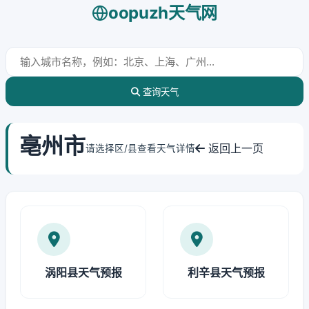
oopuzh天气网
查询天气
亳州市
返回上一页
请选择区/县查看天气详情
涡阳县天气预报
利辛县天气预报