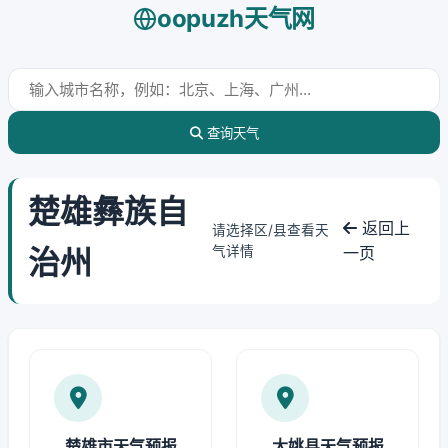
oopuzh天气网
查询天气
楚雄彝族自
返回上
请选择区/县查看天
治州
气详情
一页
楚雄市天气预报
大姚县天气预报