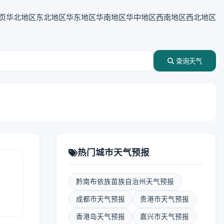
页
华北地区
东北地区
华东地区
华南地区
华中地区
西南地区
西北地区
查询天气
热门城市天气预报
黔南布依族苗族自治州天气预报
报
成都市天气预报
贵港市天气预报
香港岛天气预报
嘉兴市天气预报