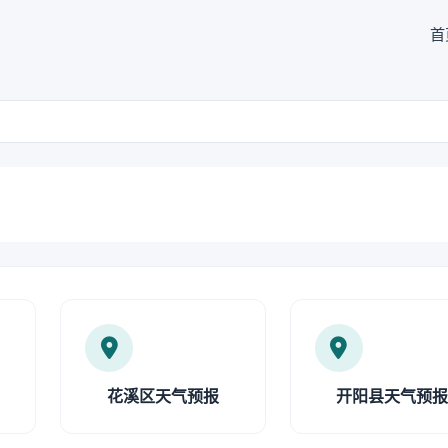
首
花溪区天气预报
开阳县天气预