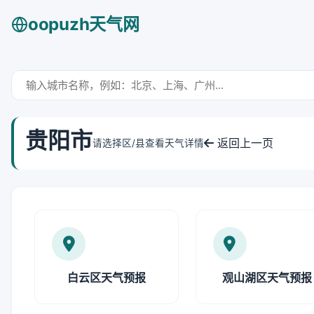
oopuzh天气网
贵阳市
返回上一页
请选择区/县查看天气详情
白云区天气预报
观山湖区天气预报