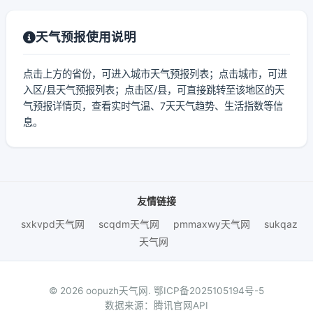
天气预报使用说明
点击上方的省份，可进入城市天气预报列表；点击城市，可进
入区/县天气预报列表；点击区/县，可直接跳转至该地区的天
气预报详情页，查看实时气温、7天天气趋势、生活指数等信
息。
友情链接
sxkvpd天气网
scqdm天气网
pmmaxwy天气网
sukqaz
天气网
© 2026 oopuzh天气网.
鄂ICP备2025105194号-5
数据来源：腾讯官网API