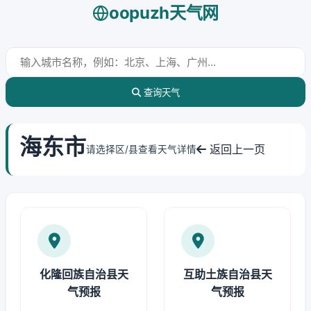
oopuzh天气网
查询天气
海东市
返回上一页
请选择区/县查看天气详情
化隆回族自治县天
互助土族自治县天
气预报
气预报