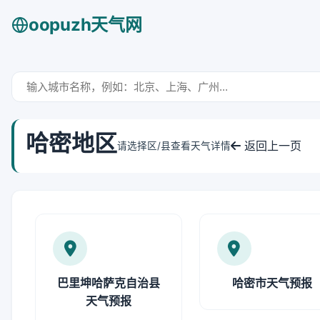
oopuzh天气网
哈密地区
返回上一页
请选择区/县查看天气详情
巴里坤哈萨克自治县
哈密市天气预报
天气预报