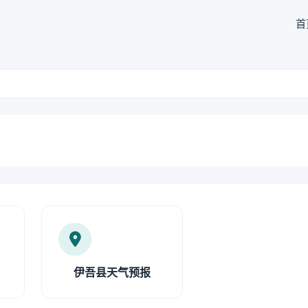
首
伊吾县天气预报