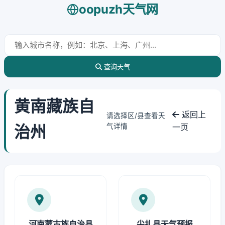
oopuzh天气网
查询天气
黄南藏族自
返回上
请选择区/县查看天
治州
气详情
一页
河南蒙古族自治县
尖扎县天气预报