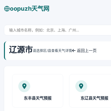
oopuzh天气网
辽源市
返回上一页
请选择区/县查看天气详情
东丰县天气预报
东辽县天气预报