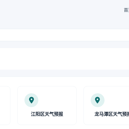
首
江阳区天气预报
龙马潭区天气预