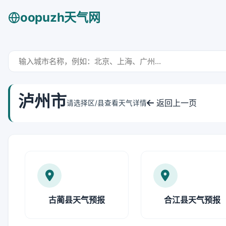
oopuzh天气网
泸州市
返回上一页
请选择区/县查看天气详情
古蔺县天气预报
合江县天气预报