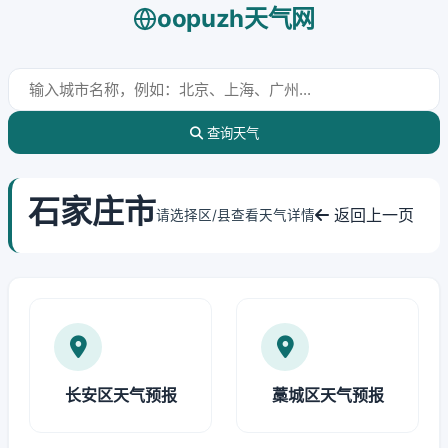
oopuzh天气网
查询天气
石家庄市
返回上一页
请选择区/县查看天气详情
长安区天气预报
藁城区天气预报