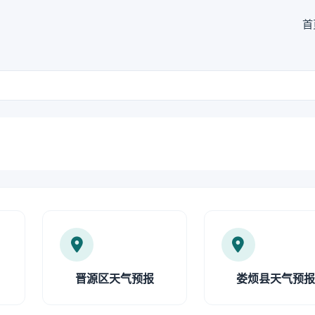
首
晋源区天气预报
娄烦县天气预