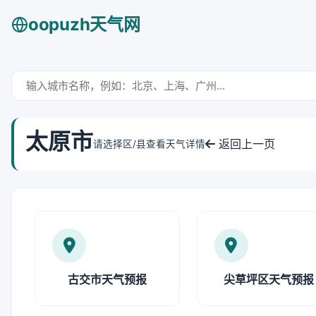
oopuzh天气网
太原市
返回上一页
请选择区/县查看天气详情
古交市天气预报
尖草坪区天气预报