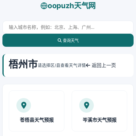
oopuzh天气网
查询天气
梧州市
返回上一页
请选择区/县查看天气详情
苍梧县天气预报
岑溪市天气预报