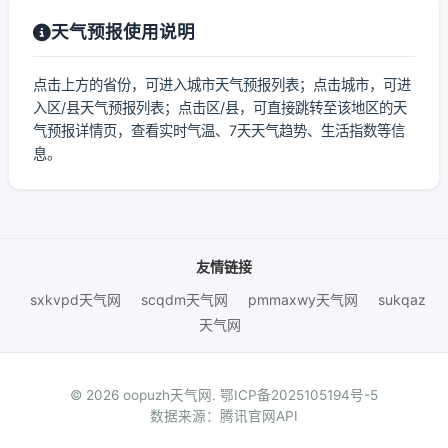
天气预报使用说明
点击上方的省份，可进入城市天气预报列表；点击城市，可进
入区/县天气预报列表；点击区/县，可直接跳转至该地区的天
气预报详情页，查看实时气温、7天天气趋势、生活指数等信
息。
友情链接
sxkvpd天气网
scqdm天气网
pmmaxwy天气网
sukqaz
天气网
© 2026 oopuzh天气网.
鄂ICP备2025105194号-5
数据来源：腾讯官网API