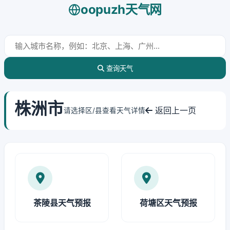
oopuzh天气网
查询天气
株洲市
返回上一页
请选择区/县查看天气详情
茶陵县天气预报
荷塘区天气预报