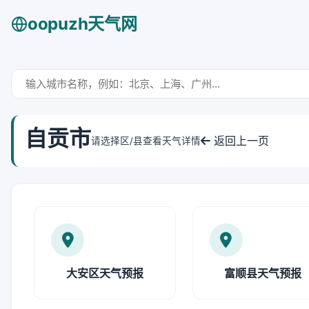
oopuzh天气网
自贡市
返回上一页
请选择区/县查看天气详情
大安区天气预报
富顺县天气预报