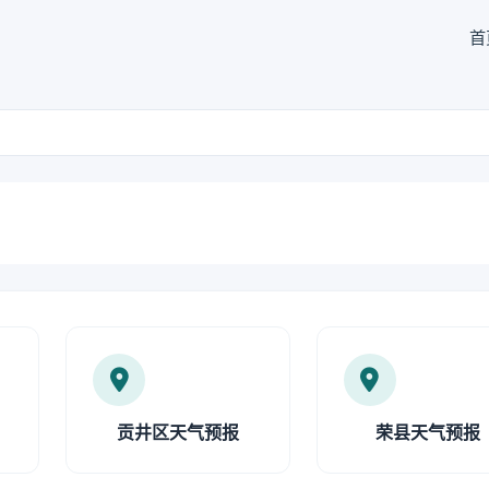
首
贡井区天气预报
荣县天气预报