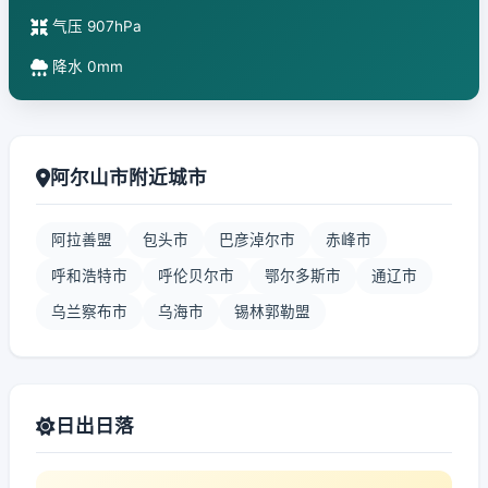
气压 907hPa
降水 0mm
阿尔山市附近城市
阿拉善盟
包头市
巴彦淖尔市
赤峰市
呼和浩特市
呼伦贝尔市
鄂尔多斯市
通辽市
乌兰察布市
乌海市
锡林郭勒盟
日出日落