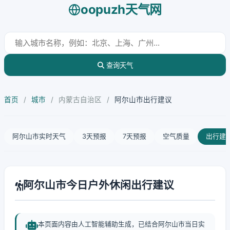
oopuzh天气网
查询天气
首页
/
城市
/
内蒙古自治区
/
阿尔山市出行建议
阿尔山市实时天气
3天预报
7天预报
空气质量
出行建
阿尔山市今日户外休闲出行建议
本页面内容由人工智能辅助生成，已结合阿尔山市当日实