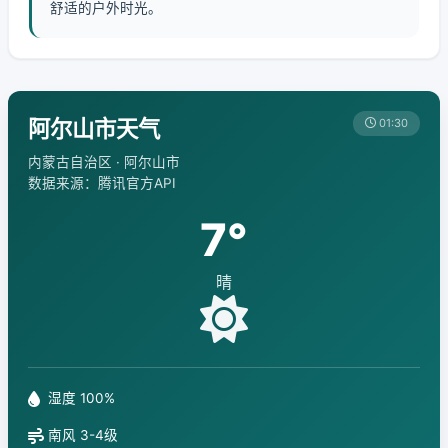
舒适的户外时光。
阿尔山市天气
01:30
内蒙古自治区 · 阿尔山市
数据来源：腾讯官方API
7°
晴
湿度 100%
南风 3-4级