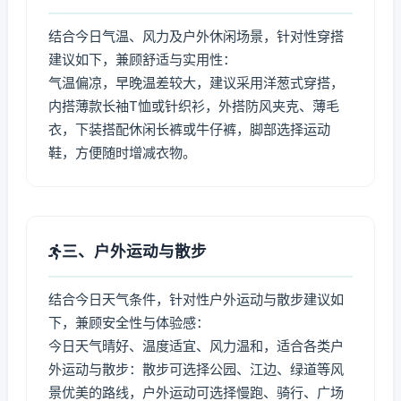
结合今日气温、风力及户外休闲场景，针对性穿搭
建议如下，兼顾舒适与实用性：
气温偏凉，早晚温差较大，建议采用洋葱式穿搭，
内搭薄款长袖T恤或针织衫，外搭防风夹克、薄毛
衣，下装搭配休闲长裤或牛仔裤，脚部选择运动
鞋，方便随时增减衣物。
三、户外运动与散步
结合今日天气条件，针对性户外运动与散步建议如
下，兼顾安全性与体验感：
今日天气晴好、温度适宜、风力温和，适合各类户
外运动与散步：散步可选择公园、江边、绿道等风
景优美的路线，户外运动可选择慢跑、骑行、广场