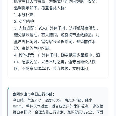
结合今日天气特点，为保障户外休闲健康与安全，
温馨提示如下，覆盖各类人群：
1. 水分补充：
2. 安全防护：
3. 人群适配：老人户外休闲时，选择低强度活动，
避免剧烈运动，有人陪同，随身携带急救药品；儿
童户外休闲时，需有家长全程陪同，避免前往水
边、高处等危险区域。
4. 其他提示：户外休闲时，随身携带少量纸巾、湿
巾、急救药品，以备不时之需；遵守当地公共秩
序，不随意踩踏草坪、丢弃垃圾，文明休闲。
阿尔山市今日出行小结：
今日晴，气温7℃，湿度100%，南风3-4级，降水
0mm。 整体天气适宜，适合各类户外休闲活动。 建议根
据自身情况，合理安排出行计划，兼顾健康与安全，享受