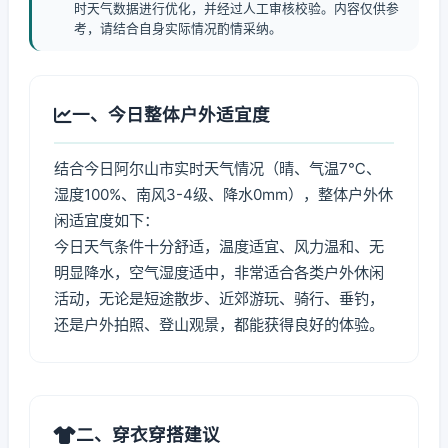
时天气数据进行优化，并经过人工审核校验。内容仅供参
考，请结合自身实际情况酌情采纳。
一、今日整体户外适宜度
结合今日阿尔山市实时天气情况（晴、气温7℃、
湿度100%、南风3-4级、降水0mm），整体户外休
闲适宜度如下：
今日天气条件十分舒适，温度适宜、风力温和、无
明显降水，空气湿度适中，非常适合各类户外休闲
活动，无论是短途散步、近郊游玩、骑行、垂钓，
还是户外拍照、登山观景，都能获得良好的体验。
二、穿衣穿搭建议