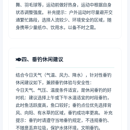
舞、羽毛球等，运动前做好热身，运动中根据自身
状态调整强度。 补充提示：户外运动时尽量避开交
通繁忙路段，选择人流较少、环境安全的区域，随
身携带少量纸巾、饮用水，以备不时之需。
四、垂钓休闲建议
结合今日天气（气温、风力、降水），针对性垂钓
休闲建议如下，兼顾垂钓体验与安全性：
今日天气、气压、温度条件适宜，是休闲垂钓的好
时机：建议选择上午或下午水温适宜的时段垂钓，
此时鱼活跃度高，鱼口较好；垂钓点位优先选择背
风、向阳、有水草的区域，垂钓成功率更高。 补充
提示：垂钓时请遵守当地垂钓规定，不违规垂钓、
不随意丢弃垃圾，保护水体环境，文明垂钓。