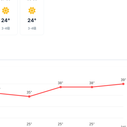
24°
24°
3-4级
3-4级