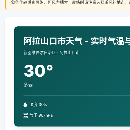
象条件较适宜晨练，但风力稍大，晨练时请注意选择避风的地点，
阿拉山口市天气 - 实时气温
新疆维吾尔自治区 · 阿拉山口市
30°
多云
湿度 30%
气压 967hPa