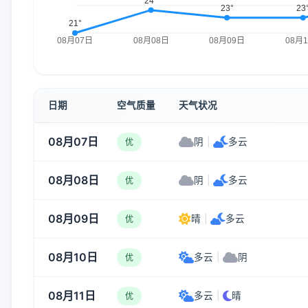
日期
空气质量
天气状况
08月07日
阴
|
多云
优
08月08日
阴
|
多云
优
08月09日
晴
|
多云
优
08月10日
多云
|
阴
优
08月11日
多云
|
晴
优