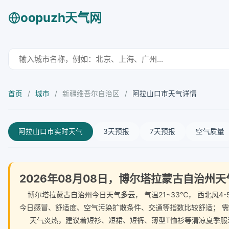
oopuzh天气网
首页
/
城市
/
新疆维吾尔自治区
/
阿拉山口市天气详情
阿拉山口市实时天气
3天预报
7天预报
空气质量
2026年08月08日，博尔塔拉蒙古自治州
博尔塔拉蒙古自治州今日天气
多云
， 气温21~33℃， 西北
今日感冒、舒适度、空气污染扩散条件、交通等指数比较舒适； 
天气炎热，建议着短衫、短裙、短裤、薄型T恤衫等清凉夏季服装。