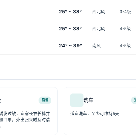
25° ~ 38°
西北风
3-4级
25° ~ 38°
西北风
4-5级
24° ~ 39°
南风
4-5级
敏
洗车
易发
诱发过敏，宜穿长衣长裤并
适宜洗车，至少可维持5天
和口罩，外出归来时及时清
。