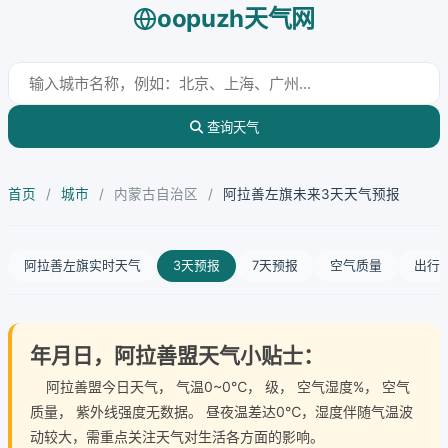
oopuzh天气网
查询天气
首页
/
城市
/
内蒙古自治区
/
阿拉善左旗未来3天天气预报
阿拉善左旗实时天气
3天预报
7天预报
空气质量
出行
年月日，阿拉善盟天气小贴士：
阿拉善盟今日天气
， 气温0~0℃， 级， 空气湿度%， 空气
质量， 紫外线强度无数据。 昼夜温差达0℃，湿度伴随气温波
动较大，需重点关注天气对生活各方面的影响。