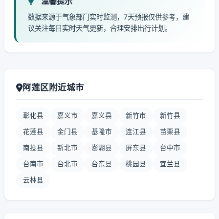
温馨提示
数据来源于气象部门实时监测，7天预报仅供参考，建
议关注每日实时天气更新，合理安排出行计划。
阿莲区附近城市
彰化县
嘉义市
嘉义县
新竹市
新竹县
花莲县
金门县
基隆市
连江县
苗栗县
南投县
新北市
澎湖县
屏东县
台中市
台南市
台北市
台东县
桃园县
宜兰县
云林县