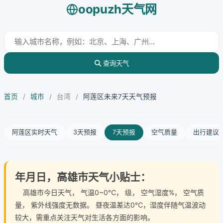
oopuzh天气网
查询天气
首页
/
城市
/
台湾
/
阿莲区未来7天天气预报
阿莲区实时天气
3天预报
7天预报
空气质量
出行建议
年月日，高雄市天气小贴士：
高雄市今日天气
， 气温0~0℃， 级， 空气湿度%， 空气质
量， 紫外线强度无数据。 昼夜温差达0℃，湿度伴随气温波动
较大，需重点关注天气对生活各方面的影响。