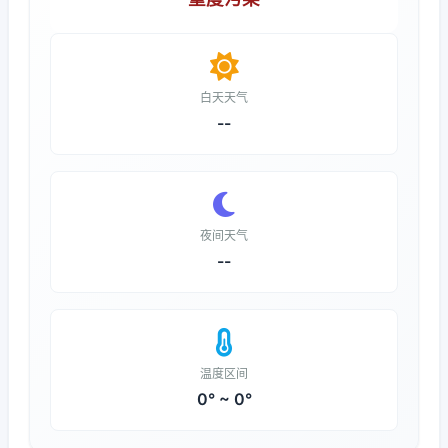
白天天气
--
夜间天气
--
温度区间
0° ~ 0°