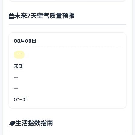
未来7天空气质量预报
08月08日
--
未知
--
--
0°~0°
生活指数指南