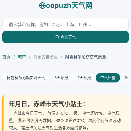
oopuzh天气网
查询天气
首页
/
城市
/
内蒙古自治区
/
阿鲁科尔沁旗空气质量
阿鲁科尔沁旗实时天气
3天预报
7天预报
空气质量
出
年月日，赤峰市天气小贴士：
赤峰市今日天气
， 气温0~0℃， 级， 空气湿度%， 空气质
量， 紫外线强度无数据。 昼夜温差达0℃，湿度伴随气温波动
较大，需重点关注天气对生活各方面的影响。