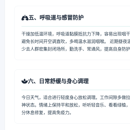
五、呼吸道与感冒防护
干燥加低温环境，呼吸道黏膜抵抗力下降，容易出现咽干
避免长时间开空调直吹，多喝温水滋润咽喉。 近期昼夜
少去人群密集封闭场所，勤洗手、常通风，提高自身防
六、日常舒缓与身心调理
今日天气，适合进行轻度身心放松调理。工作间隙多做拉伸
神状态。情绪上保持平和放松，听听轻音乐、看看绿植，
分休息修复，提高免疫力。