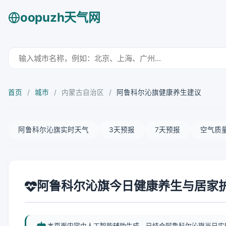
oopuzh天气网
首页
/
城市
/
内蒙古自治区
/
阿鲁科尔沁旗健康养生建议
阿鲁科尔沁旗实时天气
3天预报
7天预报
空气质
阿鲁科尔沁旗今日健康养生与居家
本页面内容由人工智能辅助生成，已结合阿鲁科尔沁旗当日实