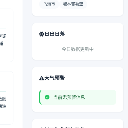
乌海市
锡林郭勒盟
日出日落
空调
睡
今日数据更新中
天气预警
当前无预警信息
激肠
辣油