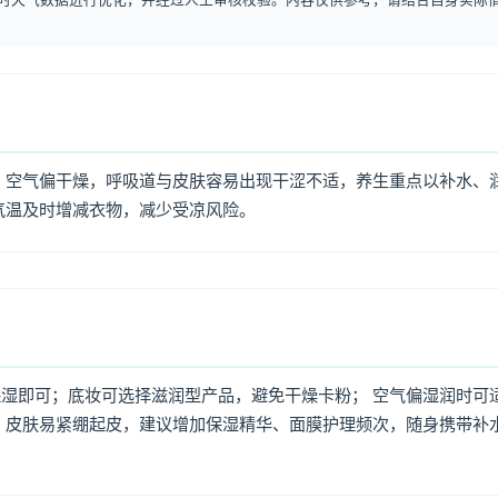
 空气偏干燥，呼吸道与皮肤容易出现干涩不适，养生重点以补水、
气温及时增减衣物，减少受凉风险。
湿即可；底妆可选择滋润型产品，避免干燥卡粉； 空气偏湿润时可
，皮肤易紧绷起皮，建议增加保湿精华、面膜护理频次，随身携带补