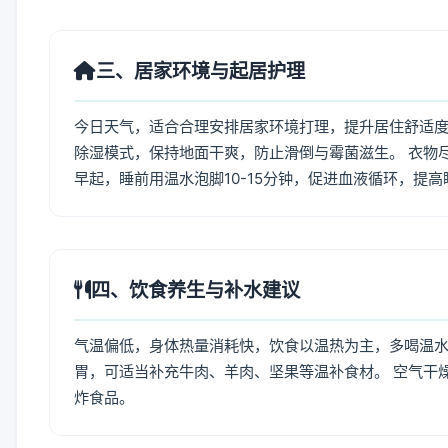
三、居家环境与起居护理
今日天气，适合合理安排居家环境打理，提升居住舒适度
除湿模式，保持地面干爽，防止滑倒与霉菌滋生。 衣物
早起，睡前用温水泡脚10-15分钟，促进血液循环，提
四、饮食养生与补水建议
气温偏低，身体热量消耗快，饮食以温热为主，多喝温水
胃，可适当补充牛肉、羊肉、坚果等温补食材。 空气干
炸食品。