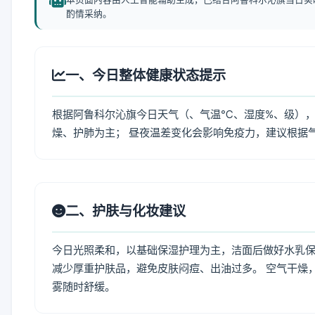
酌情采纳。
一、今日整体健康状态提示
根据阿鲁科尔沁旗今日天气（、气温℃、湿度%、级），
燥、护肺为主； 昼夜温差变化会影响免疫力，建议根据
二、护肤与化妆建议
今日光照柔和，以基础保湿护理为主，洁面后做好水乳保
减少厚重护肤品，避免皮肤闷痘、出油过多。 空气干燥
雾随时舒缓。