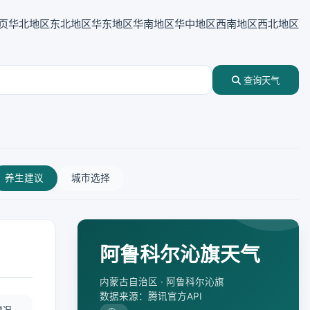
页
华北地区
东北地区
华东地区
华南地区
华中地区
西南地区
西北地区
查询天气
养生建议
城市选择
阿鲁科尔沁旗天气
内蒙古自治区 · 阿鲁科尔沁旗
数据来源：腾讯官方API
情况