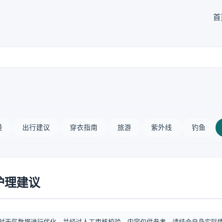
首
量
出行建议
穿衣指南
旅游
紫外线
钓鱼
护理建议
时天气数据进行优化，并经过人工审核校验。内容仅供参考，请结合自身实际