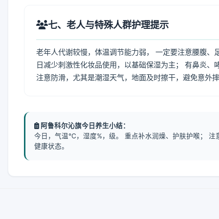
七、老人与特殊人群护理提示
老年人代谢较慢，体温调节能力弱， 一定要注意腰腹、
日减少刺激性化妆品使用，以基础保湿为主； 有鼻炎、
注意防滑，尤其是潮湿天气，地面及时擦干，避免意外
阿鲁科尔沁旗今日养生小结：
今日，气温℃，湿度%，级。 重点补水润燥、护肤护喉； 
健康状态。