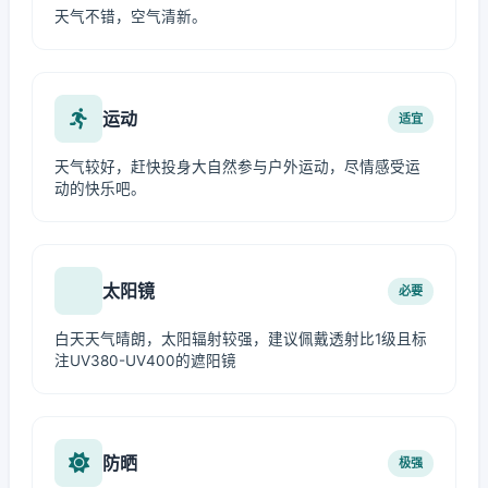
天气不错，空气清新。
运动
适宜
天气较好，赶快投身大自然参与户外运动，尽情感受运
动的快乐吧。
太阳镜
必要
白天天气晴朗，太阳辐射较强，建议佩戴透射比1级且标
注UV380-UV400的遮阳镜
防晒
极强