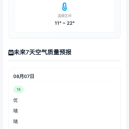
温度区间
11° ~ 22°
未来7天空气质量预报
08月07日
15
优
晴
晴