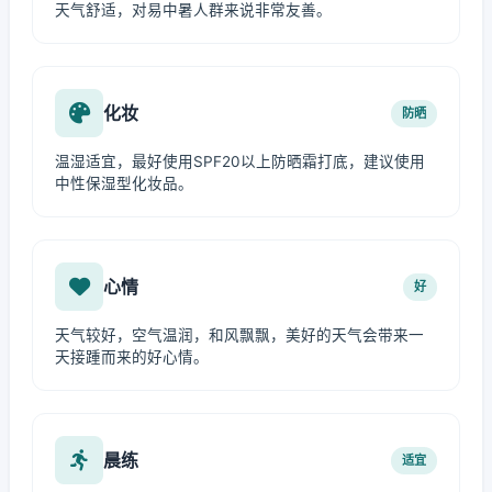
天气舒适，对易中暑人群来说非常友善。
化妆
防晒
温湿适宜，最好使用SPF20以上防晒霜打底，建议使用
中性保湿型化妆品。
心情
好
天气较好，空气温润，和风飘飘，美好的天气会带来一
天接踵而来的好心情。
晨练
适宜