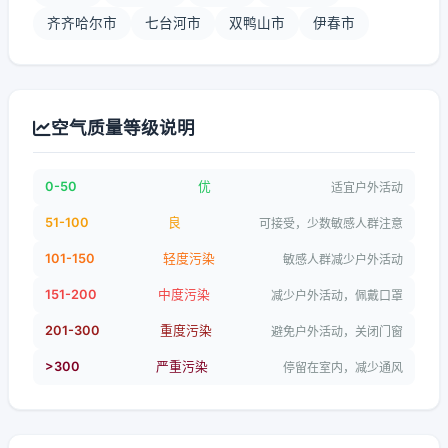
齐齐哈尔市
七台河市
双鸭山市
伊春市
空气质量等级说明
0-50
优
适宜户外活动
51-100
良
可接受，少数敏感人群注意
101-150
轻度污染
敏感人群减少户外活动
151-200
中度污染
减少户外活动，佩戴口罩
201-300
重度污染
避免户外活动，关闭门窗
>300
严重污染
停留在室内，减少通风