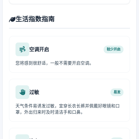
生活指数指南
空调开启
较少开启
您将感到很舒适，一般不需要开启空调。
过敏
易发
天气条件易诱发过敏，宜穿长衣长裤并佩戴好眼镜和口
罩，外出归来时及时清洁手和口鼻。