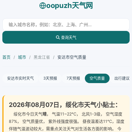
oopuzh天气网
查询天气
首页
/
城市
/
黑龙江省
/
安达市空气质量
安达市实时天气
3天预报
7天预报
空气质量
出行建议
2026年08月07日，绥化市天气小贴士：
绥化市今日天气
晴
， 气温11~22℃， 北风1-3级， 空气湿度
87%， 空气质量优， 紫外线强度很强。 昼夜温差达11℃，湿度
伴随气温波动较大，需重点关注天气对生活各方面的影响。 今