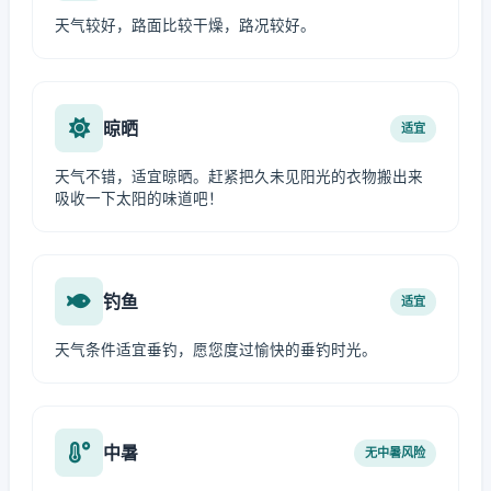
天气较好，路面比较干燥，路况较好。
晾晒
适宜
天气不错，适宜晾晒。赶紧把久未见阳光的衣物搬出来
吸收一下太阳的味道吧！
钓鱼
适宜
天气条件适宜垂钓，愿您度过愉快的垂钓时光。
中暑
无中暑风险