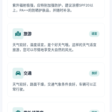
紫外辐射极强，应特别加强防护，建议涂擦SPF20以
上，PA++的防晒护肤品，并随时补涂。
旅游
适宜
天气较好，温度适宜，是个好天气哦。这样的天气适宜
旅游，您可以尽情地享受大自然的风光。
交通
良好
天气较好，路面干燥，交通气象条件良好，车辆可以正
常行驶。