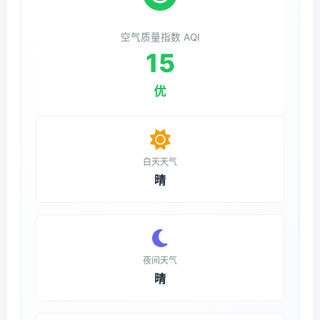
空气质量指数 AQI
15
优
白天天气
晴
夜间天气
晴