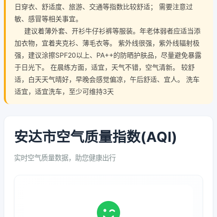
日穿衣、舒适度、旅游、交通等指数比较舒适； 需要注意过
敏、感冒等相关事宜。
建议着薄外套、开衫牛仔衫裤等服装。年老体弱者应适当添
加衣物，宜着夹克衫、薄毛衣等。 紫外线很强，紫外线辐射极
强，建议涂擦SPF20以上、PA++的防晒护肤品，尽量避免暴露
于日光下。 在晨练方面，适宜，天气不错，空气清新。 较舒
适，白天天气晴好，早晚会感觉偏凉，午后舒适、宜人。 洗车
适宜，适宜洗车，至少可维持3天
安达市空气质量指数(AQI)
实时空气质量数据，助您健康出行