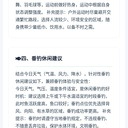
舞、羽毛球等，运动前做好热身，运动中根据自身
状态调整强度。 补充提示：户外运动时尽量避开交
通繁忙路段，选择人流较少、环境安全的区域，随
身携带少量纸巾、饮用水，以备不时之需。
四、垂钓休闲建议
结合今日天气（气温、风力、降水），针对性垂钓
休闲建议如下，兼顾垂钓体验与安全性：
今日天气、气压、温度条件适宜，是休闲垂钓的好
时机：建议选择上午或下午水温适宜的时段垂钓，
此时鱼活跃度高，鱼口较好；垂钓点位优先选择背
风、向阳、有水草的区域，垂钓成功率更高。 补充
提示：垂钓时请遵守当地垂钓规定，不违规垂钓、
不随意丢弃垃圾，保护水体环境，文明垂钓。