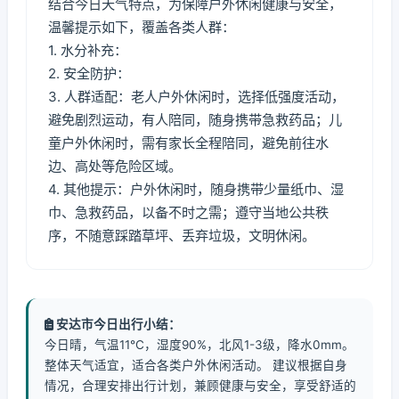
结合今日天气特点，为保障户外休闲健康与安全，
温馨提示如下，覆盖各类人群：
1. 水分补充：
2. 安全防护：
3. 人群适配：老人户外休闲时，选择低强度活动，
避免剧烈运动，有人陪同，随身携带急救药品；儿
童户外休闲时，需有家长全程陪同，避免前往水
边、高处等危险区域。
4. 其他提示：户外休闲时，随身携带少量纸巾、湿
巾、急救药品，以备不时之需；遵守当地公共秩
序，不随意踩踏草坪、丢弃垃圾，文明休闲。
安达市今日出行小结：
今日晴，气温11℃，湿度90%，北风1-3级，降水0mm。
整体天气适宜，适合各类户外休闲活动。 建议根据自身
情况，合理安排出行计划，兼顾健康与安全，享受舒适的