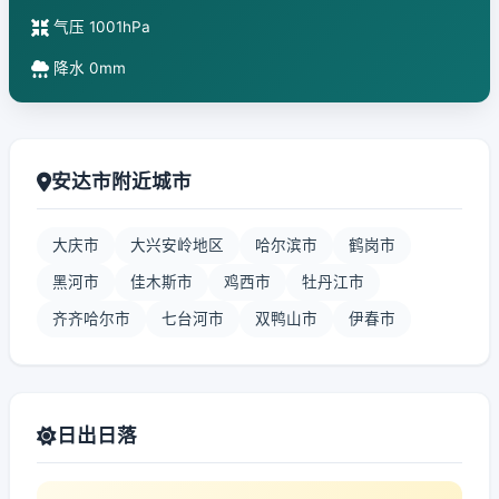
气压 1001hPa
降水 0mm
安达市附近城市
大庆市
大兴安岭地区
哈尔滨市
鹤岗市
黑河市
佳木斯市
鸡西市
牡丹江市
齐齐哈尔市
七台河市
双鸭山市
伊春市
日出日落