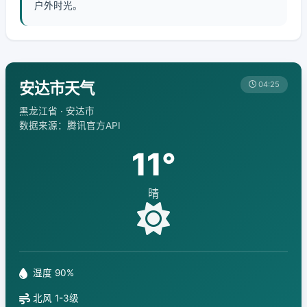
户外时光。
安达市天气
04:25
黑龙江省 · 安达市
数据来源：腾讯官方API
11°
晴
湿度 90%
北风 1-3级