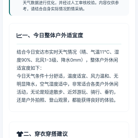
天气数据进行优化，并经过人工审核校验。内容仅供参
考，请结合自身实际情况酌情采纳。
一、今日整体户外适宜度
结合今日安达市实时天气情况（晴、气温11℃、湿
度90%、北风1-3级、降水0mm），整体户外休闲
适宜度如下：
今日天气条件十分舒适，温度适宜、风力温和、无
明显降水，空气湿度适中，非常适合各类户外休闲
活动，无论是短途散步、近郊游玩、骑行、垂钓，
还是户外拍照、登山观景，都能获得良好的体验。
二、穿衣穿搭建议