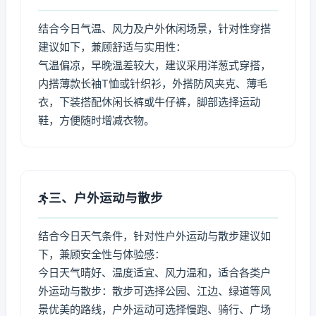
结合今日气温、风力及户外休闲场景，针对性穿搭
建议如下，兼顾舒适与实用性：
气温偏凉，早晚温差较大，建议采用洋葱式穿搭，
内搭薄款长袖T恤或针织衫，外搭防风夹克、薄毛
衣，下装搭配休闲长裤或牛仔裤，脚部选择运动
鞋，方便随时增减衣物。
三、户外运动与散步
结合今日天气条件，针对性户外运动与散步建议如
下，兼顾安全性与体验感：
今日天气晴好、温度适宜、风力温和，适合各类户
外运动与散步：散步可选择公园、江边、绿道等风
景优美的路线，户外运动可选择慢跑、骑行、广场