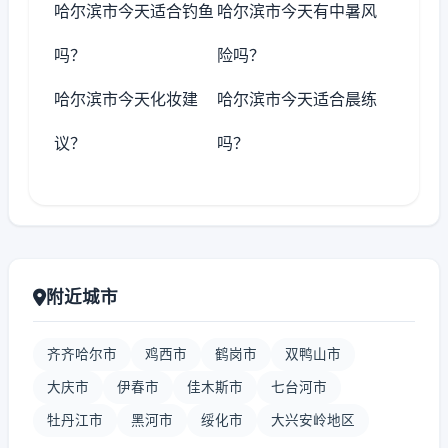
哈尔滨市今天适合钓鱼
哈尔滨市今天有中暑风
吗？
险吗？
哈尔滨市今天化妆建
哈尔滨市今天适合晨练
议？
吗？
附近城市
齐齐哈尔市
鸡西市
鹤岗市
双鸭山市
大庆市
伊春市
佳木斯市
七台河市
牡丹江市
黑河市
绥化市
大兴安岭地区