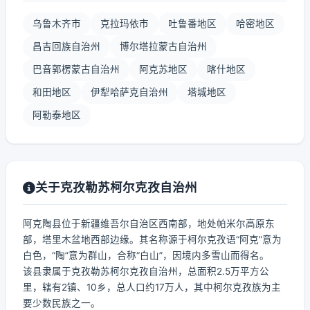
乌鲁木齐市
克拉玛依市
吐鲁番地区
哈密地区
昌吉回族自治州
博尔塔拉蒙古自治州
巴音郭楞蒙古自治州
阿克苏地区
喀什地区
和田地区
伊犁哈萨克自治州
塔城地区
阿勒泰地区
关于克孜勒苏柯尔克孜自治州
阿克陶县位于新疆维吾尔自治区西南部，地处帕米尔高原东
部，塔里木盆地西部边缘。其名称源于柯尔克孜语“阿克”意为
白色，“陶”意为群山，合称“白山”，因境内多雪山而得名。
该县隶属于克孜勒苏柯尔克孜自治州，总面积2.5万平方公
里，辖有2镇、10乡，总人口约17万人，其中柯尔克孜族为主
要少数民族之一。