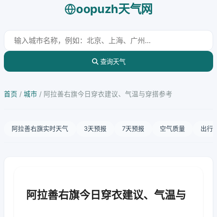
oopuzh天气网
查询天气
首页
/
城市
/
阿拉善右旗今日穿衣建议、气温与穿搭参考
阿拉善右旗实时天气
3天预报
7天预报
空气质量
出行
阿拉善右旗今日穿衣建议、气温与