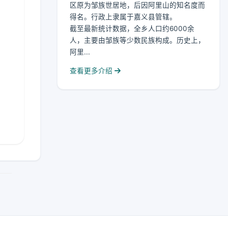
区原为邹族世居地，后因阿里山的知名度而
得名。行政上隶属于嘉义县管辖。
截至最新统计数据，全乡人口约6000余
人，主要由邹族等少数民族构成。历史上，
阿里...
查看更多介绍