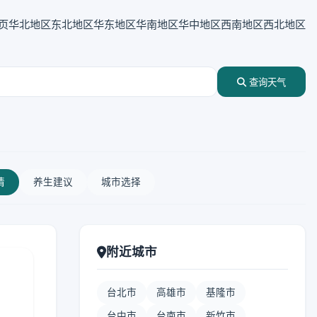
页
华北地区
东北地区
华东地区
华南地区
华中地区
西南地区
西北地区
查询天气
情
养生建议
城市选择
附近城市
台北市
高雄市
基隆市
台中市
台南市
新竹市