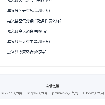
嘉义县天气对心情有影响吗？
嘉义县今天有风寒风险吗？
嘉义县空气污染扩散条件怎么样？
嘉义县今天适合晾晒吗？
嘉义县今天有中暑风险吗？
嘉义县今天适合晨练吗？
友情链接
sxkvpd天气网
scqdm天气网
pmmaxwy天气网
sukqaz天气网