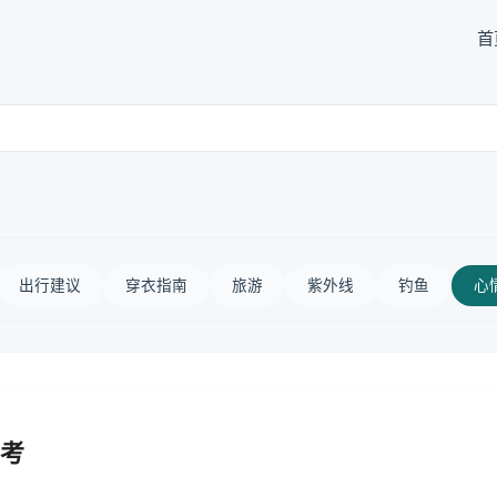
首
出行建议
穿衣指南
旅游
紫外线
钓鱼
心
考