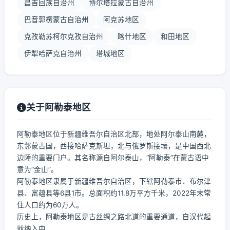
昌吉回族自治州
博尔塔拉蒙古自治州
巴音郭楞蒙古自治州
阿克苏地区
克孜勒苏柯尔克孜自治州
喀什地区
和田地区
伊犁哈萨克自治州
塔城地区
关于阿勒泰地区
阿勒泰地区位于新疆维吾尔自治区北部，地处阿尔泰山南麓，
东邻蒙古国，西接哈萨克斯坦，北与俄罗斯接壤，是中国西北
边陲的重要门户。其名称源自阿尔泰山，“阿勒泰”在蒙古语中
意为“金山”。
阿勒泰地区隶属于新疆维吾尔自治区，下辖阿勒泰市、布尔津
县、富蕴县等6县1市。总面积约11.8万平方千米，2022年末常
住人口约为60万人。
历史上，阿勒泰地区是古丝绸之路北道的重要通道，自汉代起
就纳入中...