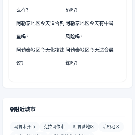
么样？
晒吗？
阿勒泰地区今天适合钓
阿勒泰地区今天有中暑
鱼吗？
风险吗？
阿勒泰地区今天化妆建
阿勒泰地区今天适合晨
议？
练吗？
附近城市
乌鲁木齐市
克拉玛依市
吐鲁番地区
哈密地区