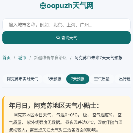
oopuzh天气网
查询天气
首页
/
城市
/
新疆维吾尔自治区
/
阿克苏市未来7天天气预报
阿克苏市实时天气
3天预报
7天预报
空气质量
出行建
年月日，阿克苏地区天气小贴士：
阿克苏地区今日天气
， 气温0~0℃， 级， 空气湿度%， 空
气质量， 紫外线强度无数据。 昼夜温差达0℃，湿度伴随气温
波动较大，需重点关注天气对生活各方面的影响。