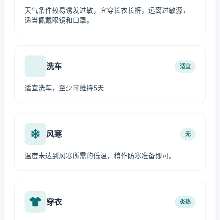
天气条件较易诱发过敏，宜穿长衣长裤，远离过敏源，
适当佩戴眼镜和口罩。
洗车
适宜
适宜洗车，至少可维持5天
风寒
无
温度未达到风寒所需的低温，稍作防寒准备即可。
穿衣
炎热