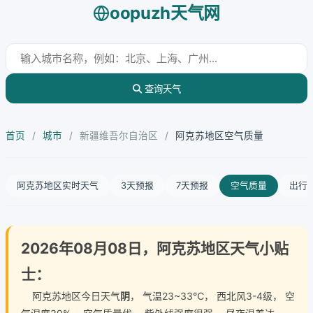
oopuzh天气网
查询天气
首页
/
城市
/
新疆维吾尔自治区
/
阿克苏地区空气质量
阿克苏地区实时天气
3天预报
7天预报
空气质量
出行
2026年08月08日，阿克苏地区天气小贴
士：
阿克苏地区今日天气
阴
， 气温23~33℃， 西北风3-4级， 空