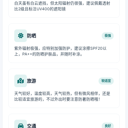
白天虽有白云遮挡，但太阳辐射仍很强，建议佩戴透射
比2级且标注UV400的遮阳镜
防晒
极强
紫外辐射极强，应特别加强防护，建议涂擦SPF20以
上，PA++的防晒护肤品，并随时补涂。
旅游
较适宜
天气较好，温度较高，天气较热，但有微风相伴，还是
比较适宜旅游的，不过外出时要注意防暑防晒哦！
交通
良好