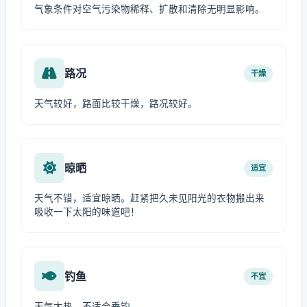
气象条件对空气污染物稀释、扩散和清除无明显影响。
路况
干燥
天气较好，路面比较干燥，路况较好。
晾晒
适宜
天气不错，适宜晾晒。赶紧把久未见阳光的衣物搬出来
吸收一下太阳的味道吧！
钓鱼
不宜
天气太热，不适合垂钓。