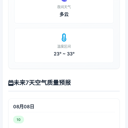
夜间天气
多云
温度区间
23° ~ 33°
未来7天空气质量预报
08月08日
10