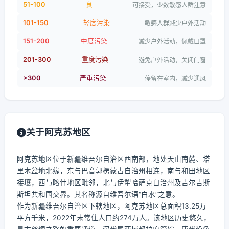
51-100
良
可接受，少数敏感人群注意
101-150
轻度污染
敏感人群减少户外活动
151-200
中度污染
减少户外活动，佩戴口罩
201-300
重度污染
避免户外活动，关闭门窗
>300
严重污染
停留在室内，减少通风
关于阿克苏地区
阿克苏地区位于新疆维吾尔自治区西南部，地处天山南麓、塔
里木盆地北缘，东与巴音郭楞蒙古自治州相连，南与和田地区
接壤，西与喀什地区毗邻，北与伊犁哈萨克自治州及吉尔吉斯
斯坦共和国交界。其名称源自维吾尔语“白水”之意。
作为新疆维吾尔自治区下辖地区，阿克苏地区总面积13.25万
平方千米，2022年末常住人口约274万人。该地区历史悠久，