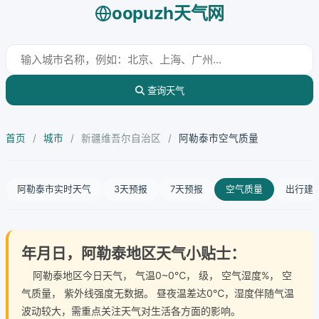
oopuzh天气网
查询天气
首页
/
城市
/
新疆维吾尔自治区
/
阿勒泰市空气质量
阿勒泰市实时天气
3天预报
7天预报
空气质量
出行建
年月日，阿勒泰地区天气小贴士：
阿勒泰地区今日天气
， 气温0~0℃， 级， 空气湿度%， 空
气质量， 紫外线强度无数据。 昼夜温差达0℃，湿度伴随气温
波动较大，需重点关注天气对生活各方面的影响。