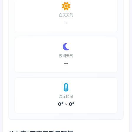
白天天气
--
夜间天气
--
温度区间
0° ~ 0°