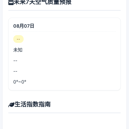
未来7天空气质量预报
08月07日
--
未知
--
--
0°~0°
生活指数指南