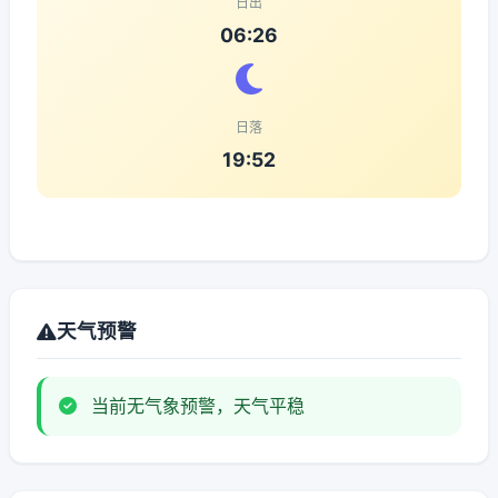
日出
06:26
日落
19:52
天气预警
当前无气象预警，天气平稳