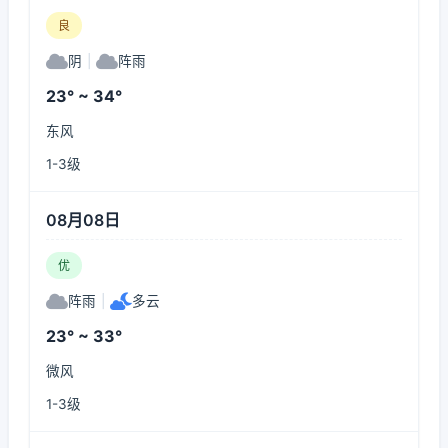
良
阴
|
阵雨
23° ~ 34°
东风
1-3级
08月08日
优
阵雨
|
多云
23° ~ 33°
微风
1-3级