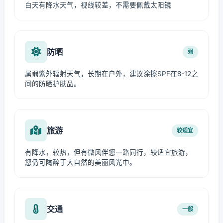
白天有降水天气，视线较差，不需要佩戴太阳镜
防晒
弱
属弱紫外辐射天气，长期在户外，建议涂擦SPF在8-12之
间的防晒护肤品。
旅游
较适宜
有降水，较热，但有微风伴您一路同行，较适宜旅游，
您仍可陶醉于大自然的美丽风光中。
交通
一般