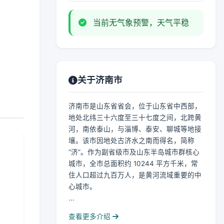
当前无气象预警，天气平稳
关于济南市
济南市是山东省省会，位于山东省中西部，
地处北纬三十六度至三十七度之间，北跨黄
河，南依泰山，与淄博、泰安、聊城等地接
壤。该市因地处古济水之南而得名，简称
“济”。作为副省级市及山东半岛城市群核心
城市，全市总面积约 10244 平方千米，常
住人口超过九百万人，是黄河流域重要的中
心城市。
...
查看更多介绍