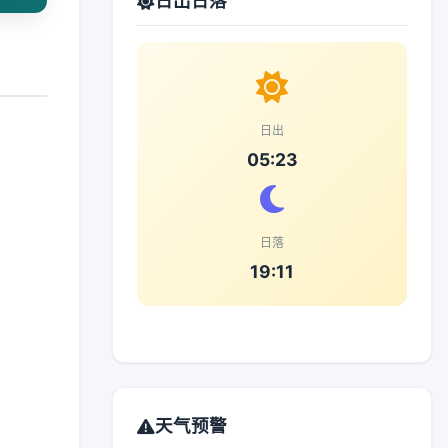
日出日落
日出
05:23
日落
19:11
天气预警