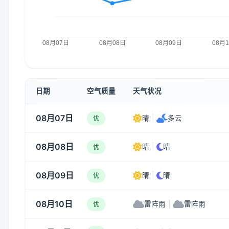
日期
空气质量
天气状况
08月07日
晴
|
多云
优
08月08日
晴
|
晴
优
08月09日
晴
|
晴
优
08月10日
雷阵雨
|
雷阵雨
优