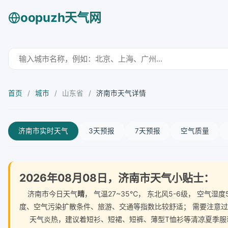
oopuzh天气网
首页
/
城市
/
山东省
/
济南市天气详情
济南市实时天气
3天预报
7天预报
空气质量
2026年08月08日，济南市天气小贴士：
济南市今日天气
晴
， 气温27~35℃， 东北风5-6级， 空
度、空气污染扩散条件、旅游、交通等指数比较舒适； 需要注意
天气炎热，建议着短衫、短裙、短裤、薄型T恤衫等清凉夏季服装。