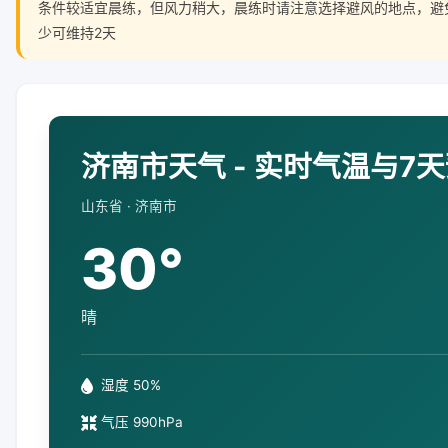
条件较适宜晨练，但风力稍大，晨练时请注意选择避风的地点，避
少可维持2天
济南市天气 - 实时气温与7
山东省 · 济南市
30°
晴
湿度 50%
气压 990hPa