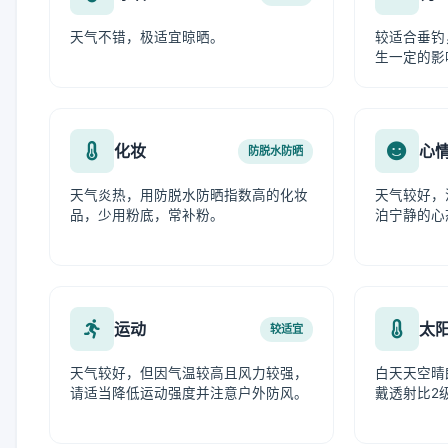
天气不错，极适宜晾晒。
较适合垂钓
生一定的影
化妆
心
防脱水防晒
天气炎热，用防脱水防晒指数高的化妆
天气较好，
品，少用粉底，常补粉。
泊宁静的心
运动
太
较适宜
天气较好，但因气温较高且风力较强，
白天天空晴
请适当降低运动强度并注意户外防风。
戴透射比2