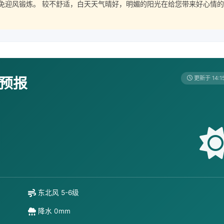
免迎风锻炼。 较不舒适，白天天气晴好，明媚的阳光在给您带来好心情的
天预报
更新于 14:1
东北风 5-6级
降水 0mm