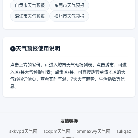
自贡市天气预报
东莞市天气预报
湛江市天气预报
梅州市天气预报
天气预报使用说明
点击上方的省份，可进入城市天气预报列表；点击城市，可进
入区/县天气预报列表；点击区/县，可直接跳转至该地区的天
气预报详情页，查看实时气温、7天天气趋势、生活指数等信
息。
友情链接
sxkvpd天气网
scqdm天气网
pmmaxwy天气网
sukqaz