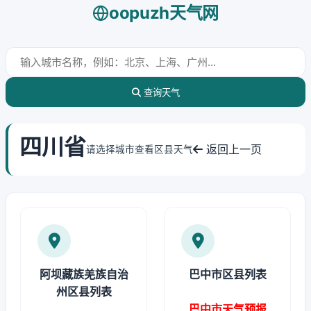
oopuzh天气网
查询天气
四川省
返回上一页
请选择城市查看区县天气
阿坝藏族羌族自治
巴中市区县列表
州区县列表
巴中市天气预报