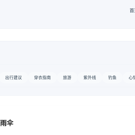
首
出行建议
穿衣指南
旅游
紫外线
钓鱼
心
雨伞