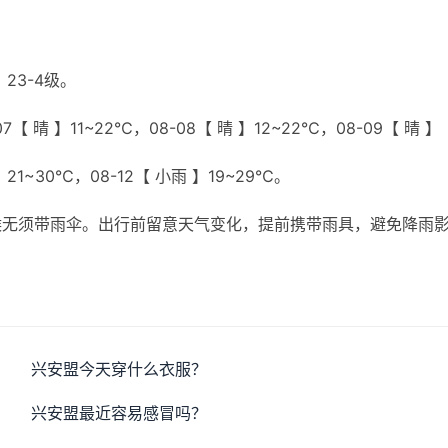
23-4级。
【 晴 】11~22℃，08-08【 晴 】12~22℃，08-09【 晴 】
 】21~30℃，08-12【 小雨 】19~29℃。
候无须带雨伞。出行前留意天气变化，提前携带雨具，避免降雨
兴安盟今天穿什么衣服？
兴安盟最近容易感冒吗？