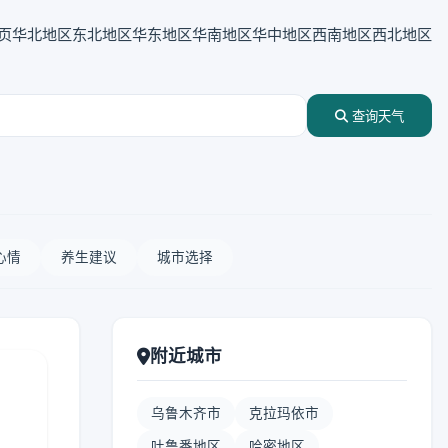
页
华北地区
东北地区
华东地区
华南地区
华中地区
西南地区
西北地区
查询天气
心情
养生建议
城市选择
附近城市
乌鲁木齐市
克拉玛依市
吐鲁番地区
哈密地区