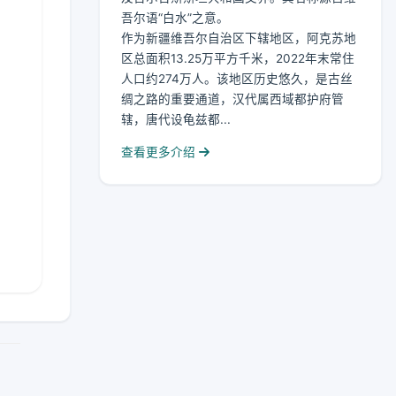
吾尔语“白水”之意。
作为新疆维吾尔自治区下辖地区，阿克苏地
区总面积13.25万平方千米，2022年末常住
人口约274万人。该地区历史悠久，是古丝
绸之路的重要通道，汉代属西域都护府管
辖，唐代设龟兹都...
查看更多介绍