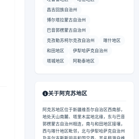
昌吉回族自治州
博尔塔拉蒙古自治州
巴音郭楞蒙古自治州
】
克孜勒苏柯尔克孜自治州
喀什地区
和田地区
伊犁哈萨克自治州
塔城地区
阿勒泰地区
关于阿克苏地区
阿克苏地区位于新疆维吾尔自治区西南部，
地处天山南麓、塔里木盆地北缘，东与巴音
郭楞蒙古自治州相连，南与和田地区接壤，
西与喀什地区毗邻，北与伊犁哈萨克自治州
及吉尔吉斯斯坦共和国交界。其名称源自维