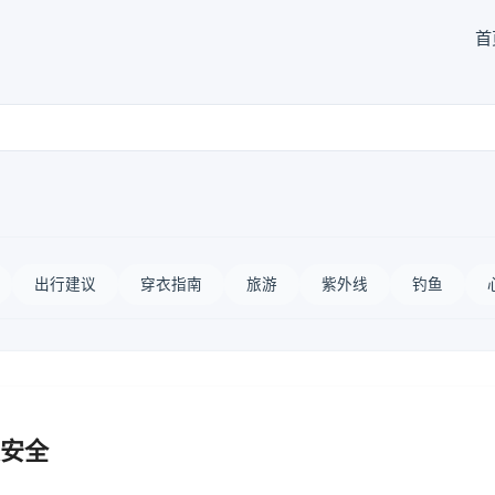
首
出行建议
穿衣指南
旅游
紫外线
钓鱼
安全