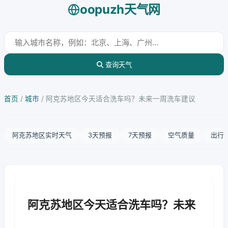
oopuzh天气网
查询天气
首页
/
城市
/
阿克苏地区今天适合洗车吗？未来一周洗车建议
阿克苏地区实时天气
3天预报
7天预报
空气质量
出行
阿克苏地区今天适合洗车吗？未来