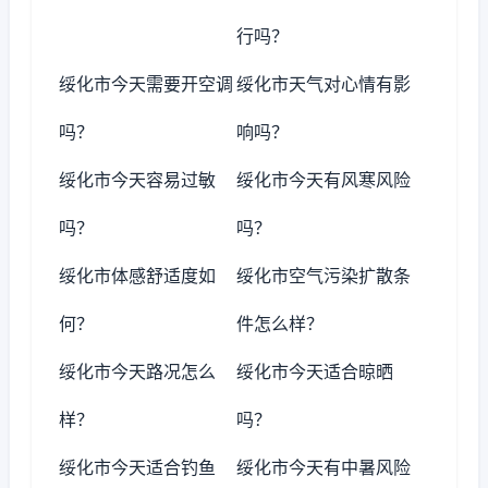
行吗？
绥化市今天需要开空调
绥化市天气对心情有影
吗？
响吗？
绥化市今天容易过敏
绥化市今天有风寒风险
吗？
吗？
绥化市体感舒适度如
绥化市空气污染扩散条
何？
件怎么样？
绥化市今天路况怎么
绥化市今天适合晾晒
样？
吗？
绥化市今天适合钓鱼
绥化市今天有中暑风险