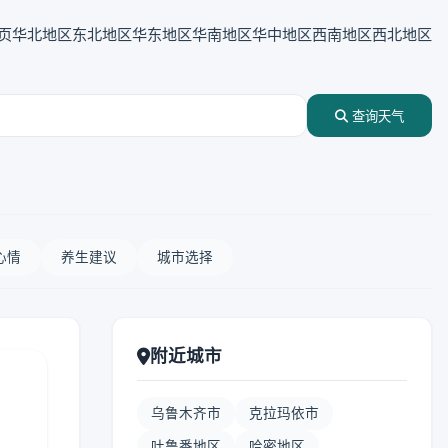
页
华北地区
东北地区
华东地区
华南地区
华中地区
西南地区
西北地区
查询天气
心情
养生建议
城市选择
附近城市
乌鲁木齐市
克拉玛依市
吐鲁番地区
哈密地区