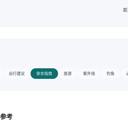
首
出行建议
穿衣指南
旅游
紫外线
钓鱼
参考