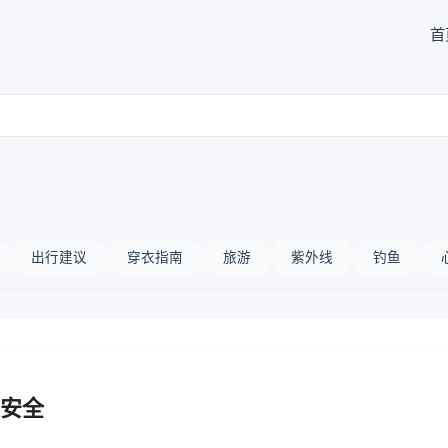
首
出行建议
穿衣指南
旅游
紫外线
钓鱼
安全