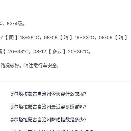
，83-4级。
【 阴 】18~29℃，08-08【 晴 】19~32℃，08-09【 晴 】
小雨 】20~33℃，08-12【 多云 】20~36℃。
，路况较好。请注意行车安全。
博尔塔拉蒙古自治州今天穿什么衣服？
博尔塔拉蒙古自治州最近容易感冒吗？
博尔塔拉蒙古自治州防晒指数是多少？