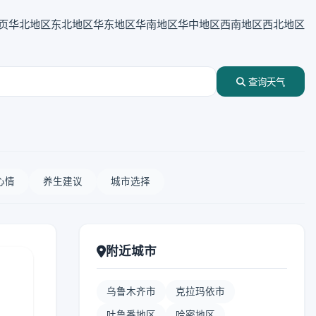
页
华北地区
东北地区
华东地区
华南地区
华中地区
西南地区
西北地区
查询天气
心情
养生建议
城市选择
附近城市
乌鲁木齐市
克拉玛依市
吐鲁番地区
哈密地区