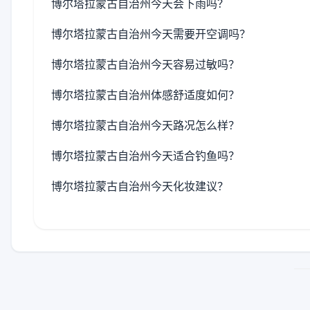
博尔塔拉蒙古自治州今天会下雨吗？
博尔塔拉蒙古自治州今天需要开空调吗？
博尔塔拉蒙古自治州今天容易过敏吗？
博尔塔拉蒙古自治州体感舒适度如何？
博尔塔拉蒙古自治州今天路况怎么样？
博尔塔拉蒙古自治州今天适合钓鱼吗？
博尔塔拉蒙古自治州今天化妆建议？