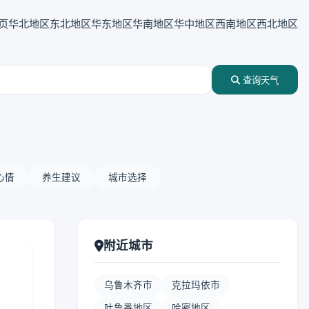
页
华北地区
东北地区
华东地区
华南地区
华中地区
西南地区
西北地区
查询天气
心情
养生建议
城市选择
附近城市
乌鲁木齐市
克拉玛依市
吐鲁番地区
哈密地区