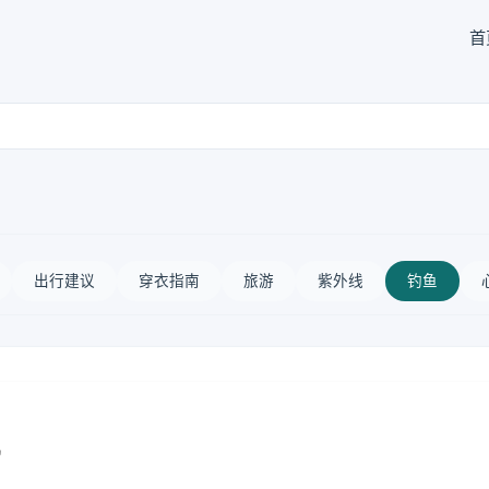
首
出行建议
穿衣指南
旅游
紫外线
钓鱼