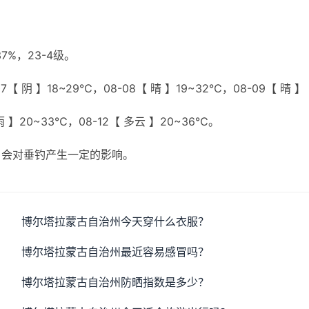
%，23-4级。
【 阴 】18~29℃，08-08【 晴 】19~32℃，08-09【 晴 】
小雨 】20~33℃，08-12【 多云 】20~36℃。
，会对垂钓产生一定的影响。
博尔塔拉蒙古自治州今天穿什么衣服？
博尔塔拉蒙古自治州最近容易感冒吗？
博尔塔拉蒙古自治州防晒指数是多少？