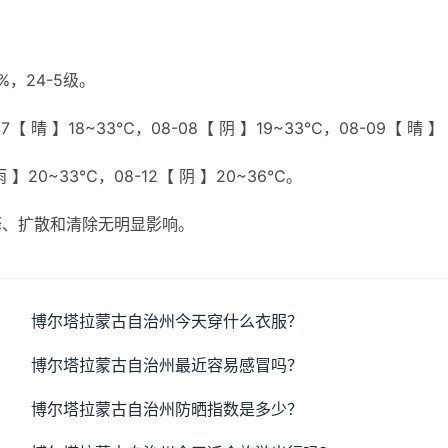
，24-5级。
【 晴 】18~33℃，08-08【 阴 】19~33℃，08-09【 晴 】
雨 】20~33℃，08-12【 阴 】20~36℃。
释、扩散和清除无明显影响。
博尔塔拉蒙古自治州今天穿什么衣服？
博尔塔拉蒙古自治州最近容易感冒吗？
博尔塔拉蒙古自治州防晒指数是多少？