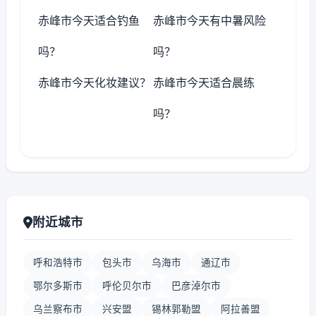
赤峰市今天适合钓鱼
赤峰市今天有中暑风险
吗？
吗？
赤峰市今天化妆建议？
赤峰市今天适合晨练
吗？
附近城市
呼和浩特市
包头市
乌海市
通辽市
鄂尔多斯市
呼伦贝尔市
巴彦淖尔市
乌兰察布市
兴安盟
锡林郭勒盟
阿拉善盟