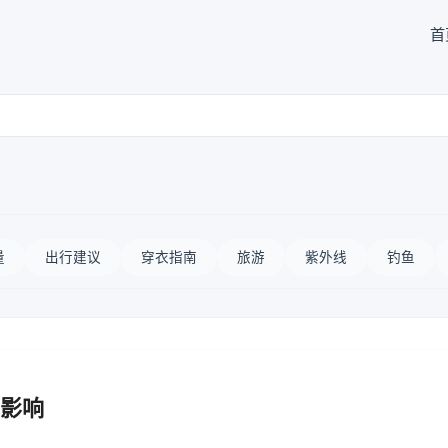
首
量
出行建议
穿衣指南
旅游
紫外线
钓鱼
影响