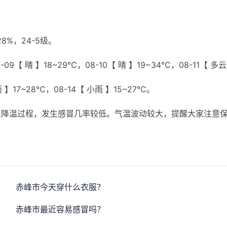
%，24-5级。
9【 晴 】18~29℃，08-10【 晴 】19~34℃，08-11【 多云
雨 】17~28℃，08-14【 小雨 】15~27℃。
显降温过程，发生感冒几率较低。气温波动较大，提醒大家注意
赤峰市今天穿什么衣服？
赤峰市最近容易感冒吗？