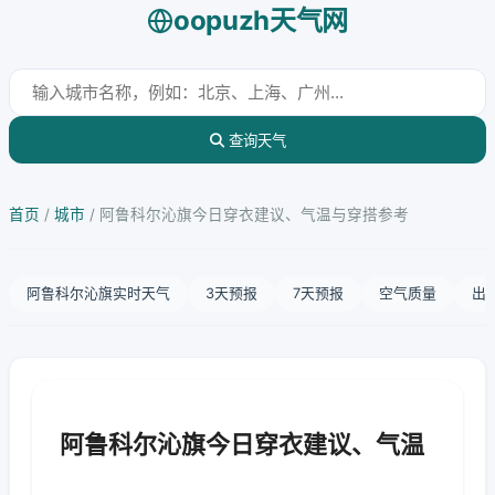
oopuzh天气网
查询天气
首页
/
城市
/
阿鲁科尔沁旗今日穿衣建议、气温与穿搭参考
阿鲁科尔沁旗实时天气
3天预报
7天预报
空气质量
出
阿鲁科尔沁旗今日穿衣建议、气温