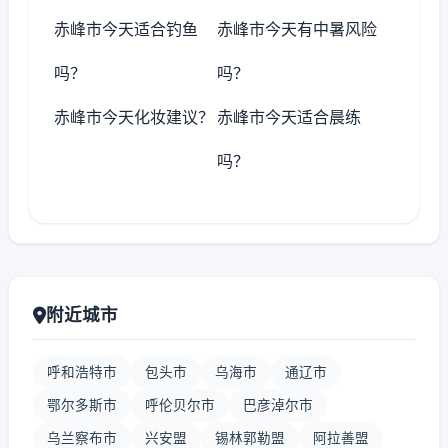
赤峰市今天适合钓鱼
赤峰市今天有中暑风险
吗？
吗？
赤峰市今天化妆建议？
赤峰市今天适合晨练
吗？
附近城市
呼和浩特市
包头市
乌海市
通辽市
鄂尔多斯市
呼伦贝尔市
巴彦淖尔市
乌兰察布市
兴安盟
锡林郭勒盟
阿拉善盟