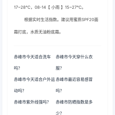
17~28℃，08-14【 小雨 】15~27℃。
根据实时生活指数。建议用蜜质SPF20面
霜打底，水质无油粉底霜。
赤峰市今天适合洗车
赤峰市今天穿什么衣
吗？
服？
赤峰市今天适合户外运
赤峰市最近容易感冒
动吗？
吗？
赤峰市紫外线强吗？
赤峰市防晒指数是多
少？