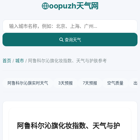
oopuzh天气网
查询天气
首页
/
城市
/
阿鲁科尔沁旗化妆指数、天气与护肤参考
阿鲁科尔沁旗实时天气
3天预报
7天预报
空气质量
出
阿鲁科尔沁旗化妆指数、天气与护